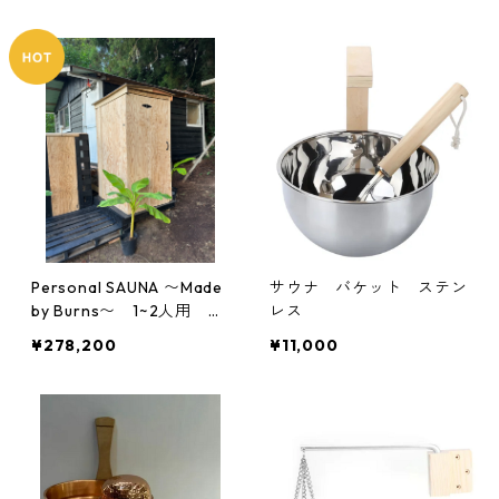
ナルサウナ
ルサウナ
Personal SAUNA 〜Made
サウナ バケット ステン
by Burns〜 1~2人用 奥
レス
行90cmモデル パーソナ
¥278,200
¥11,000
ルサウナ