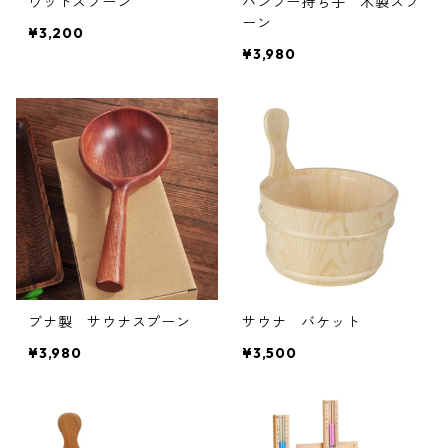
ウッドスプーン
バンブー持ち手 木製スプ
ーン
¥3,200
¥3,980
ブナ製 サウナスプーン
サウナ バケット
¥3,980
¥3,500