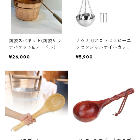
銅製スパキット(銅製サウ
サウナ用アロマセラピーエ
ナバケット&レードル）
ッセンシャルオイルカッ
プ ステンレス製ボウル
¥26,000
¥5,900