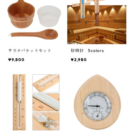
サウナバケットセット
砂時計 5colors
¥9,800
¥2,980