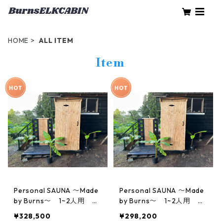
HOME
ALL ITEM
Item
Personal SAUNA 〜Made
Personal SAUNA 〜Made
by Burns〜 1~2人用 奥
by Burns〜 1~2人用 奥
行120cmモデル パーソ
行110cmモデル パーソナ
¥328,500
¥298,200