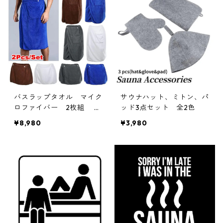
バスラップタオル マイク
サウナハット、ミトン、パ
ロファイバー 2枚組 4c
ッド3点セット 全2色
olors
¥8,980
¥3,980