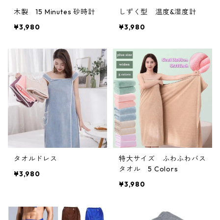
木製 15 Minutes 砂時計
しずく型 温度&湿度計
¥3,980
¥3,980
タオルドレス
特大サイズ ふわふわバス
タオル 5 Colors
¥3,980
¥3,980