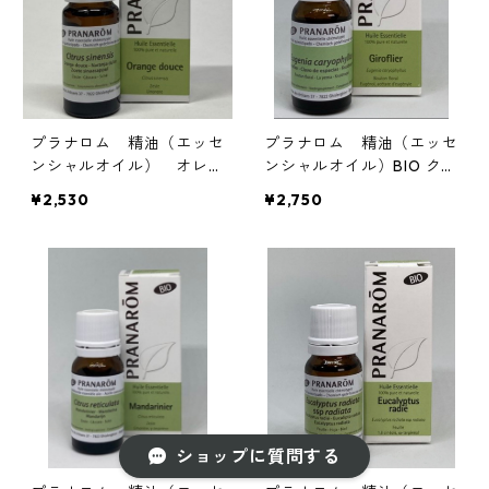
プラナロム 精油（エッセ
プラナロム 精油（エッセ
ンシャルオイル） オレン
ンシャルオイル）BIO クロ
ジスイート 10ml
ーブ 10ml
¥2,530
¥2,750
ショップに質問する