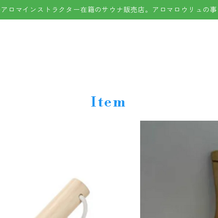
ルアロマインストラクター在籍のサウナ販売店。アロマロウリュの事
Item