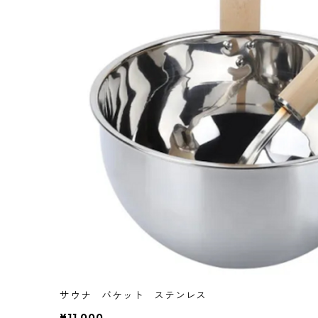
サウナ バケット ステンレス
¥11,000