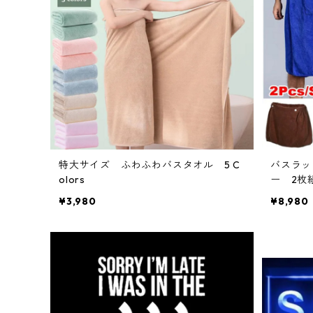
特大サイズ ふわふわバスタオル 5 C
バスラッ
olors
ー 2枚組
¥3,980
¥8,980