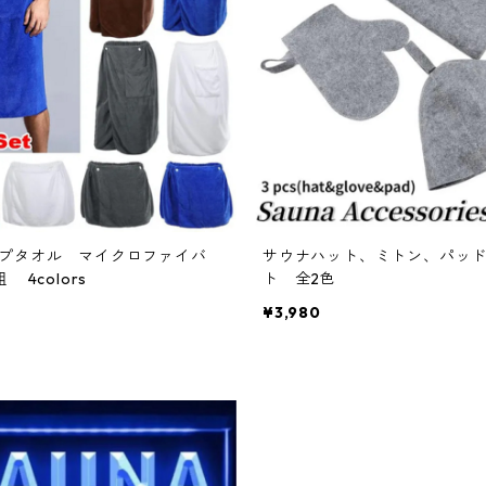
プタオル マイクロファイバ
サウナハット、ミトン、パッド
 4colors
ト 全2色
¥3,980