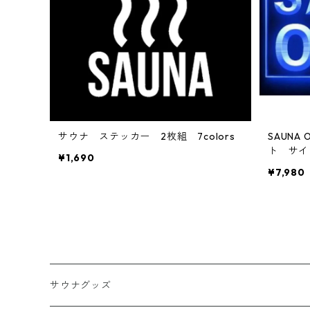
サウナ ステッカー 2枚組 7colors
SAUNA
ト サイ
¥1,690
¥7,980
サウナグッズ