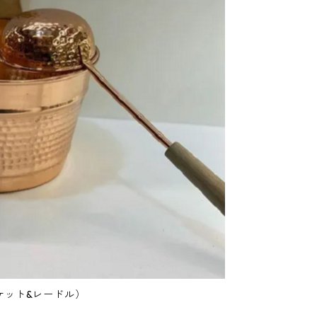
ケット&レードル）