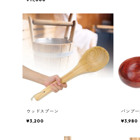
ウッドスプーン
バンブー
¥3,200
¥3,980