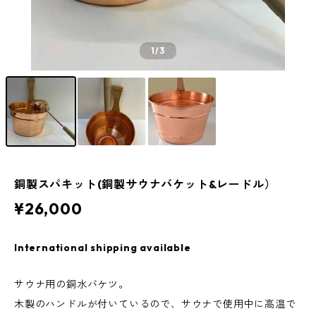
1
/3
銅製スパキット(銅製サウナバケット&レードル）
¥26,000
International shipping available
サウナ用の銅水バケツ。
木製のハンドルが付いているので、サウナで使用中に高温で