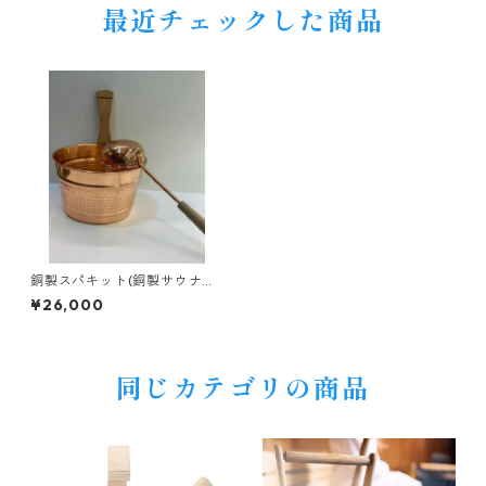
最近チェックした商品
銅製スパキット(銅製サウナバ
ケット&レードル）
¥26,000
同じカテゴリの商品