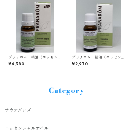
プラナロム 精油（エッセン
プラナロム 精油（エッセン
シャルオイル）BIO ラベンダ
シャルオイル）コパイバ 10
¥6,380
¥2,970
ースピカ 10ml
ml
Category
サウナグッズ
エッセンシャルオイル