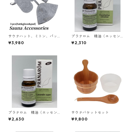
サウナハット、ミトン、パッ
プラナロム 精油（エッセン
ド3点セット 全2色
シャルオイル）BIO ユーカリ
¥3,980
¥2,310
レモン10ml
プラナロム 精油（エッセン
サウナバケットセット
シャルオイル） ラベンダー
¥2,630
¥9,800
スーパー10ml