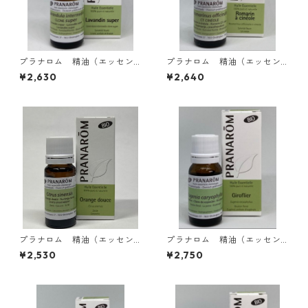
プラナロム 精油（エッセン
プラナロム 精油（エッセン
シャルオイル） ラベンダー
シャルオイル）BIO ローズマ
¥2,630
¥2,640
スーパー10ml
リーシネオール
プラナロム 精油（エッセン
プラナロム 精油（エッセン
シャルオイル） オレンジス
シャルオイル）BIO クロー
¥2,530
¥2,750
イート 10ml
ブ 10ml