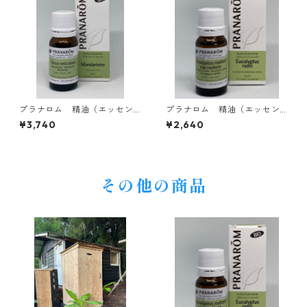
プラナロム 精油（エッセン
プラナロム 精油（エッセン
シャルオイル）BIOマンダリ
シャルオイル）BIO ユーカリ
¥3,740
¥2,640
ン 10ml
ラディアタ 10ml
その他の商品