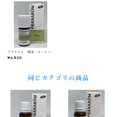
プラナロム 精油（エッセン
シャルオイル）BIO フランキ
¥6,820
ンセンス 5ml
同じカテゴリの商品