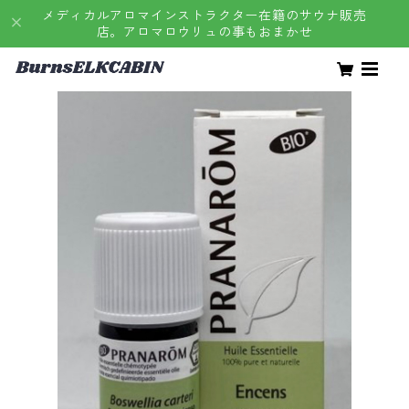
メディカルアロマインストラクター在籍のサウナ販売
店。アロマロウリュの事もおまかせ