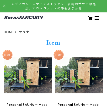
メディカルアロマインストラクター在籍のサウナ販売
店。アロマロウリュの事もおまかせ
HOME
サウナ
Item
Personal SAUNA 〜Made
Personal SAUNA 〜Made