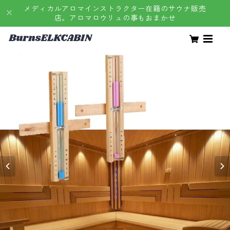
メディカルアロマインストラクター在籍のサウナ販売
店。アロマロウリュの事もおまかせ