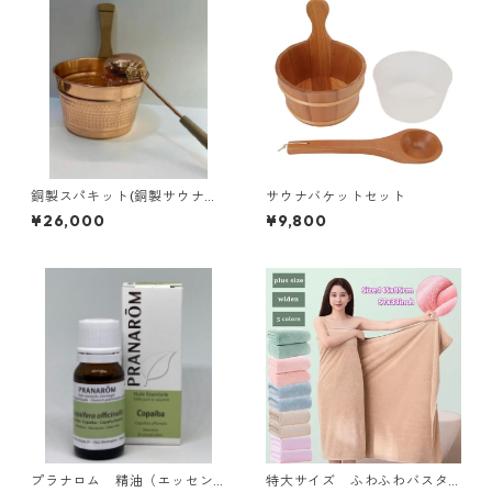
銅製スパキット(銅製サウナバ
サウナバケットセット
ケット&レードル）
¥26,000
¥9,800
プラナロム 精油（エッセン
特大サイズ ふわふわバスタ