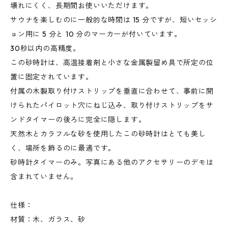
壊れにくく、長期間お使いいただけます。
サウナを楽しむのに一般的な時間は 15 分ですが、短いセッシ
ョン用に 5 分と 10 分のマーカーが付いています。
30秒以内の高精度。
この砂時計は、高温接着剤と小さな金属製留め具で所定の位
置に固定されています。
付属の木製取り付けストリップを垂直に合わせて、事前に開
けられたパイロット穴にねじ込み、取り付けストリップをサ
ンドタイマーの後ろに完全に隠します。
天然木とカラフルな砂を使用したこの砂時計はとても美し
く、場所を飾るのに最適です。
砂時計タイマーのみ。写真にある他のアクセサリーのデモは
含まれていません。
仕様：
材質：木、ガラス、砂