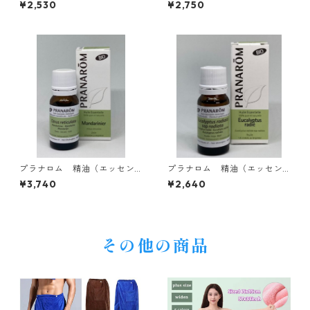
¥2,530
¥2,750
イート 10ml
ブ 10ml
プラナロム 精油（エッセン
プラナロム 精油（エッセン
シャルオイル）BIOマンダリ
シャルオイル）BIO ユーカリ
¥3,740
¥2,640
ン 10ml
ラディアタ 10ml
その他の商品