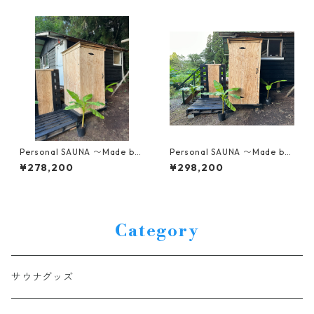
Personal SAUNA 〜Made by
Personal SAUNA 〜Made by
Burns〜 1~2人用 奥行90c
Burns〜 1~2人用 奥行110c
¥278,200
¥298,200
mモデル パーソナルサウ
mモデル パーソナルサウ
ナ
ナ
Category
サウナグッズ