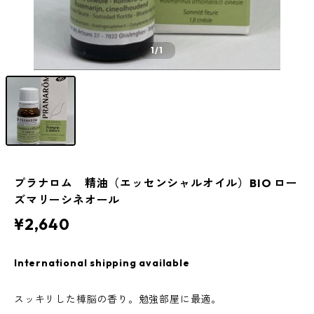
1
/1
プラナロム 精油（エッセンシャルオイル）BIO ロー
ズマリーシネオール
¥2,640
International shipping available
スッキリした樟脳の香り。勉強部屋に最適。