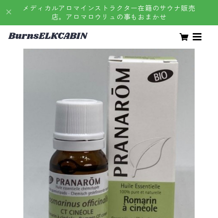
メディカルアロマインストラクター在籍のサウナ販売
店。アロマロウリュの事もおまかせ