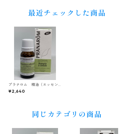
最近チェックした商品
プラナロム 精油（エッセン
シャルオイル）BIO ローズマ
¥2,640
リーシネオール
同じカテゴリの商品