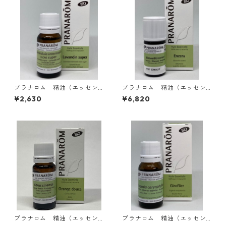
プラナロム 精油（エッセン
プラナロム 精油（エッセン
シャルオイル） ラベンダー
シャルオイル）BIO フランキ
¥2,630
¥6,820
スーパー10ml
ンセンス 5ml
プラナロム 精油（エッセン
プラナロム 精油（エッセン
シャルオイル） オレンジス
シャルオイル）BIO クロー